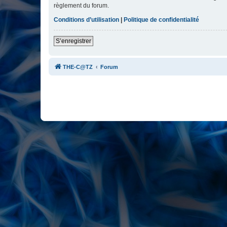
règlement du forum.
Conditions d’utilisation
|
Politique de confidentialité
S’enregistrer
THE-C@TZ
Forum