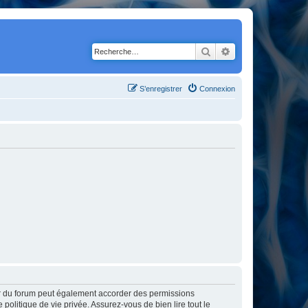
Rechercher
Recherche avancé
S’enregistrer
Connexion
ur du forum peut également accorder des permissions
politique de vie privée. Assurez-vous de bien lire tout le