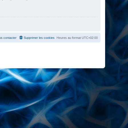
s contacter
Supprimer les cookies
Heures au format
UTC+02:00